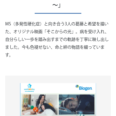
～」
MS（多発性硬化症）と向き合う3人の葛藤と希望を描い
た、オリジナル映画「そこからの光」。病を受け入れ、
自分らしい一歩を踏み出すまでの軌跡を丁寧に映し出し
ました。今も色褪せない、命と絆の物語を綴っていま
す。