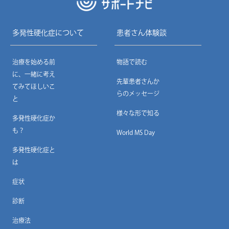
多発性硬化症について
患者さん体験談
治療を始める前
物語で読む
に、一緒に考え
先輩患者さんか
てみてほしいこ
らのメッセージ
と
様々な形で知る
多発性硬化症か
も？
World MS Day
多発性硬化症と
は
症状
診断
治療法