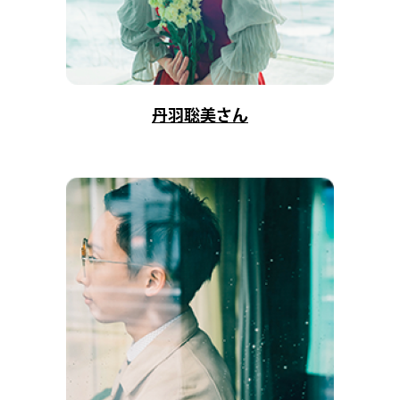
丹羽聡美さん