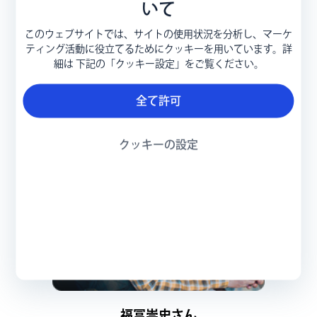
いて
工藤彩さん
このウェブサイトでは、サイトの使用状況を分析し、マーケ
ティング活動に役立てるためにクッキーを用いています。詳
細は 下記の「クッキー設定」をご覧ください。
全て許可
クッキーの設定
福冨崇史さん