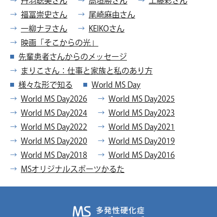
丹羽聡美さん
高垣勝さん
工藤彩さん
福冨崇史さん
尾崎麻由さん
一柳ナヲさん
KEIKOさん
映画「そこからの光」
先輩患者さんからの
メッセージ
まりこさん：仕事と
家族と私のあり方
様々な形で知る
World MS Day
World MS Day2026
World MS Day2025
World MS Day2024
World MS Day2023
World MS Day2022
World MS Day2021
World MS Day2020
World MS Day2019
World MS Day2018
World MS Day2016
MSオリジナルスポーツかるた