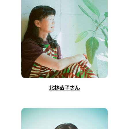
北林恭子さん