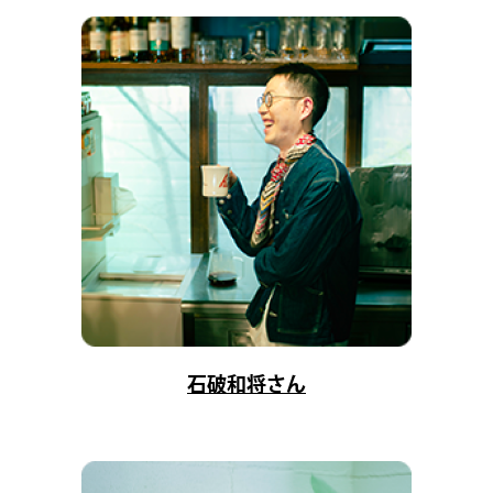
石破和将さん