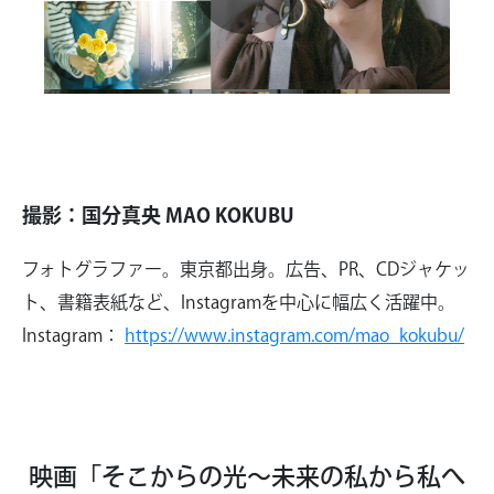
Play
Video
撮影：国分真央 MAO KOKUBU
フォトグラファー。東京都出身。広告、PR、CDジャケッ
ト、書籍表紙など、Instagramを中心に幅広く活躍中。
Instagram：
https://www.instagram.com/mao_kokubu/
映画「そこからの光～未来の私から私へ